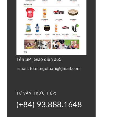
Tên SP: Giao diện a65
Email: toan.ngotuan@gmail.com
TƯ VẤN TRỰC TIẾP:
(+84) 93.888.1648