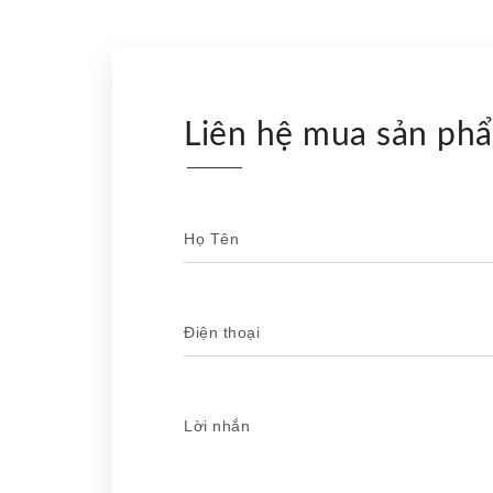
Liên hệ mua sản ph
Họ Tên
Điện thoại
Lời nhắn