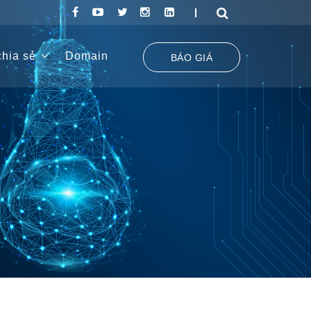
hia sẻ
Domain
BÁO GIÁ