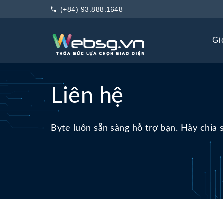
(+84) 93.888.1648
Giớ
Liên hệ
Byte luôn sẵn sàng hỗ trợ bạn. Hãy chia 