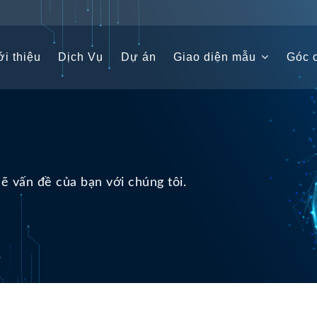
i thiệu
Dịch Vụ
Dự án
Giao diện mẫu
Góc c
sẽ vấn đề của bạn với chúng tôi.